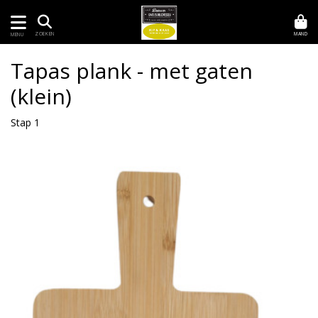
MAND
ZOEKEN
MENU
Tapas plank - met gaten
(klein)
Stap 1