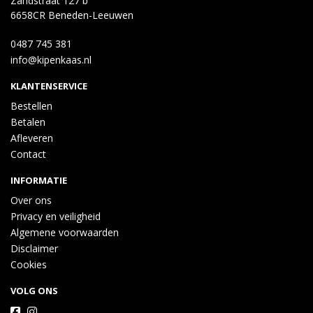
Zandstraat 127 b
6658CR Beneden-Leeuwen
0487 745 381
info@kipenkaas.nl
KLANTENSERVICE
Bestellen
Betalen
Afleveren
Contact
INFORMATIE
Over ons
Privacy en veiligheid
Algemene voorwaarden
Disclaimer
Cookies
VOLG ONS