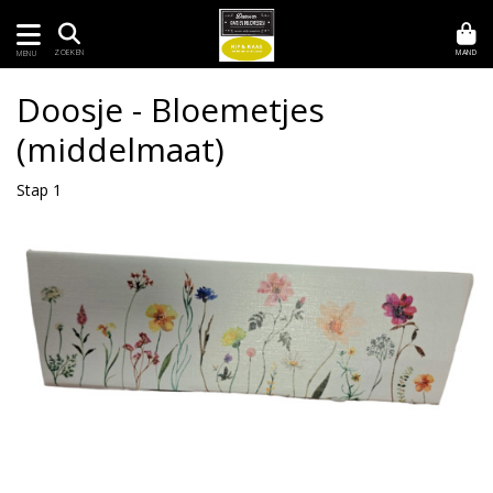
MAND
ZOEKEN
MENU
Doosje - Bloemetjes
(middelmaat)
Stap 1