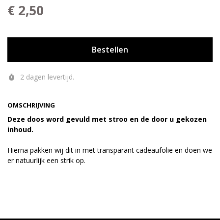
€ 2,50
Bestellen
2 dagen levertijd.
OMSCHRIJVING
Deze doos word gevuld met stroo en de door u gekozen
inhoud.
Hierna pakken wij dit in met transparant cadeaufolie en doen we
er natuurlijk een strik op.