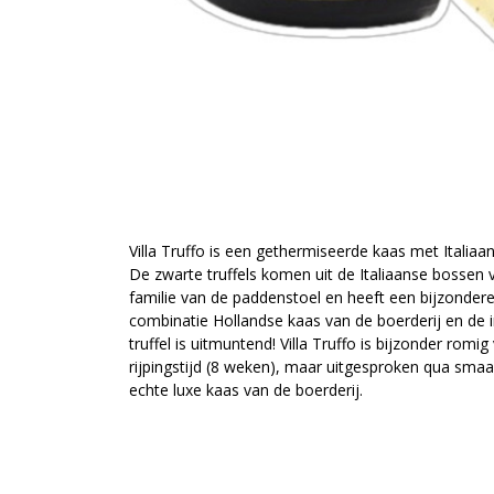
Villa Truffo is een gethermiseerde kaas met Italiaans
De zwarte truffels komen uit de Italiaanse bossen van
familie van de paddenstoel en heeft een bijzonder
combinatie Hollandse kaas van de boerderij en de
truffel is uitmuntend! Villa Truffo is bijzonder romi
rijpingstijd (8 weken), maar uitgesproken qua smaak
echte luxe kaas van de boerderij.