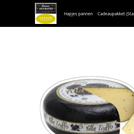
Hapjes pannen
Cadeaupakket (Sta