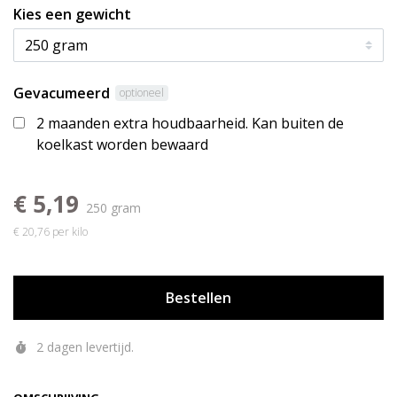
Kies een gewicht
Gevacumeerd
optioneel
2 maanden extra houdbaarheid. Kan buiten de
koelkast worden bewaard
€ 5,19
250 gram
€ 20,76 per kilo
Bestellen
2 dagen levertijd.