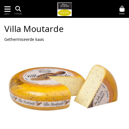
MAND
ZOEKEN
MENU
Villa Moutarde
Gethermiseerde kaas