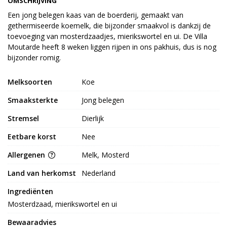
OMSCHRIJVING
Een jong belegen kaas van de boerderij, gemaakt van
gethermiseerde koemelk, die bijzonder smaakvol is dankzij de
toevoeging van mosterdzaadjes, mierikswortel en ui. De Villa
Moutarde heeft 8 weken liggen rijpen in ons pakhuis, dus is nog
bijzonder romig.
Melksoorten
Koe
Smaaksterkte
Jong belegen
Stremsel
Dierlijk
Eetbare korst
Nee
Allergenen
Melk, Mosterd
Land van herkomst
Nederland
Ingrediënten
Mosterdzaad, mierikswortel en ui
Bewaaradvies