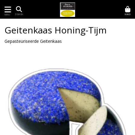
MAND
ZOEKEN
MENU
Geitenkaas Honing-Tijm
Gepasteuriseerde Geitenkaas