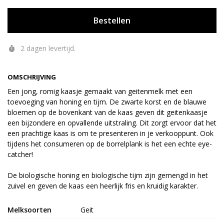
Bestellen
2 dagen levertijd.
OMSCHRIJVING
Een jong, romig kaasje gemaakt van geitenmelk met een
toevoeging van honing en tijm. De zwarte korst en de blauwe
bloemen op de bovenkant van de kaas geven dit geitenkaasje
een bijzondere en opvallende uitstraling. Dit zorgt ervoor dat het
een prachtige kaas is om te presenteren in je verkooppunt. Ook
tijdens het consumeren op de borrelplank is het een echte eye-
catcher!
De biologische honing en biologische tijm zijn gemengd in het
zuivel en geven de kaas een heerlijk fris en kruidig karakter.
Melksoorten
Geit