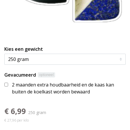
Kies een gewicht
Gevacumeerd
optioneel
2 maanden extra houdbaarheid en de kaas kan
buiten de koelkast worden bewaard
€ 6,99
250 gram
€ 27,96 per kilo