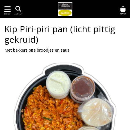
MAND
ZOEKEN
MENU
Kip Piri-piri pan (licht pittig
gekruid)
Met bakkers pita broodjes en saus