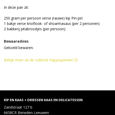
In deze pan zit:
250 gram per persoon verse (rauwe) kip Piri-piri
1 bakje verse knoflook- of shoarmasaus (per 2 personen)
2 bakkerij pitabroodjes (per persoon)
Bewaaradvies
Gekoeld bewaren.
Bekijk meer uit de collectie hapjespannen
KIP EN KAAS + DRIESSEN KAAS EN DELICATESSEN
Zandstraat 127 b
6658CR Beneden-Leeuwen