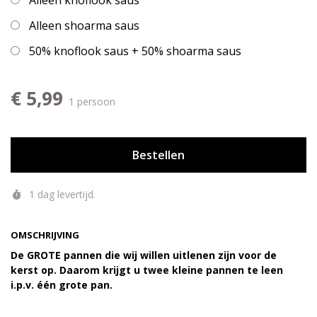
Alleen knoflook saus
Alleen shoarma saus
50% knoflook saus + 50% shoarma saus
€ 5,99
1 persoon
Bestellen
1 dag levertijd.
OMSCHRIJVING
De GROTE pannen die wij willen uitlenen zijn voor de
kerst op. Daarom krijgt u twee kleine pannen te leen
i.p.v. één grote pan.