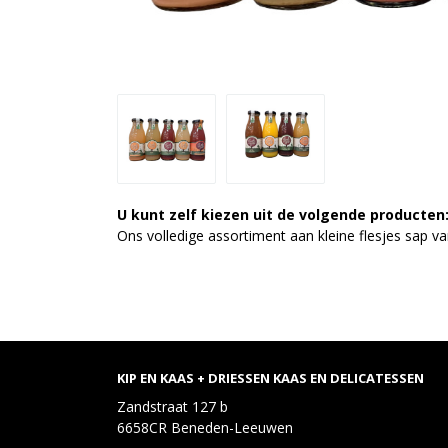
U kunt zelf kiezen uit de volgende producten
Ons volledige assortiment aan kleine flesjes sap v
KIP EN KAAS + DRIESSEN KAAS EN DELICATESSEN
Zandstraat 127 b
6658CR Beneden-Leeuwen