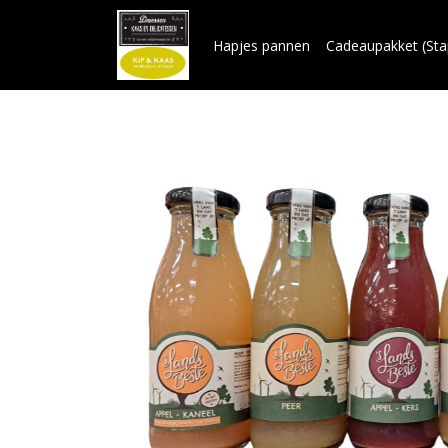
Hapjes pannen
Cadeaupakket (Sta