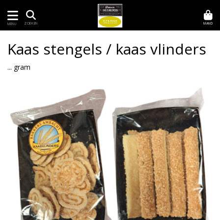
MAND
ZOEKEN
MENU
Kaas stengels / kaas vlinders
... gram