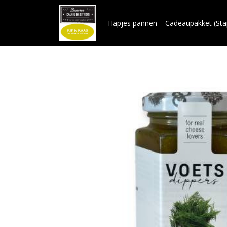
Hapjes pannen
Cadeaupakket (Sta