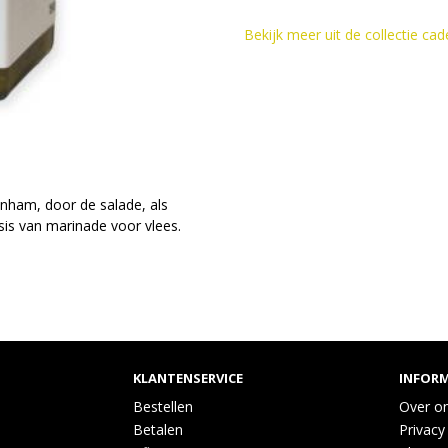
Bekijk meer uit de collectie c
eenham, door de salade, als
sis van marinade voor vlees.
KLANTENSERVICE
INFORM
Bestellen
Over o
Betalen
Privacy