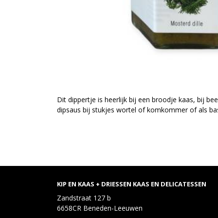
Dit dippertje is heerlijk bij een broodje kaas, bij b
dipsaus bij stukjes wortel of komkommer of als ba
KIP EN KAAS + DRIESSEN KAAS EN DELICATESSEN
Zandstraat 127 b
6658CR Beneden-Leeuwen