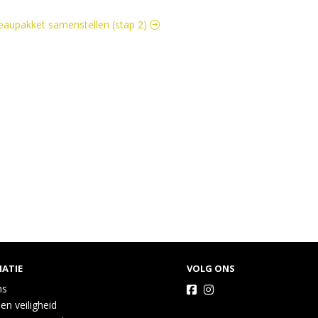
adeaupakket samenstellen (stap 2)
ATIE
VOLG ONS
ns
 en veiligheid