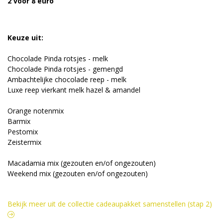
2 voor 8 euro
Keuze uit:
Chocolade Pinda rotsjes - melk
Chocolade Pinda rotsjes - gemengd
Ambachtelijke chocolade reep - melk
Luxe reep vierkant melk hazel & amandel
Orange notenmix
Barmix
Pestomix
Zeistermix
Macadamia mix (gezouten en/of ongezouten)
Weekend mix (gezouten en/of ongezouten)
Bekijk meer uit de collectie cadeaupakket samenstellen (stap 2)