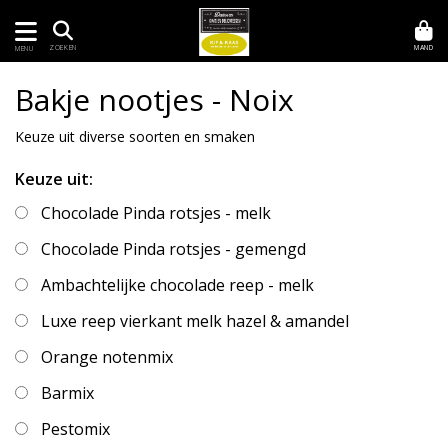
MAND
ZOEKEN
MENU
Bakje nootjes - Noix
Keuze uit diverse soorten en smaken
Keuze uit:
Chocolade Pinda rotsjes - melk
Chocolade Pinda rotsjes - gemengd
Ambachtelijke chocolade reep - melk
Luxe reep vierkant melk hazel & amandel
Orange notenmix
Barmix
Pestomix